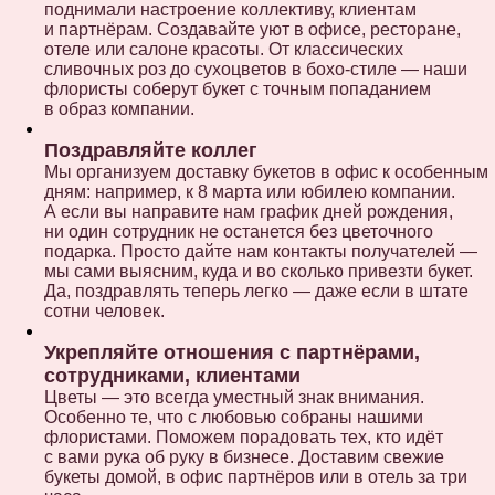
поднимали настроение коллективу, клиентам
и партнёрам. Создавайте уют в офисе, ресторане,
отеле или салоне красоты. От классических
сливочных роз до сухоцветов в бохо-стиле — наши
флористы соберут букет с точным попаданием
в образ компании.
Поздравляйте коллег
Мы организуем доставку букетов в офис к особенным
дням: например, к 8 марта или юбилею компании.
А если вы направите нам график дней рождения,
ни один сотрудник не останется без цветочного
подарка. Просто дайте нам контакты получателей —
мы сами выясним, куда и во сколько привезти букет.
Да, поздравлять теперь легко — даже если в штате
сотни человек.
Укрепляйте отношения с партнёрами,
сотрудниками, клиентами
Цветы — это всегда уместный знак внимания.
Особенно те, что с любовью собраны нашими
флористами. Поможем порадовать тех, кто идёт
с вами рука об руку в бизнесе. Доставим свежие
букеты домой, в офис партнёров или в отель за три