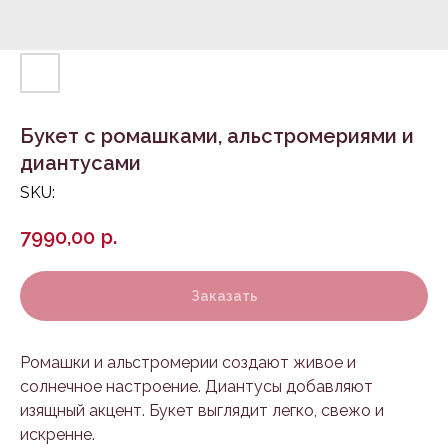
Букет с ромашками, альстромериями и
диантусами
SKU:
7990,00
р.
Заказать
Ромашки и альстромерии создают живое и
солнечное настроение. Диантусы добавляют
изящный акцент. Букет выглядит легко, свежо и
искренне.