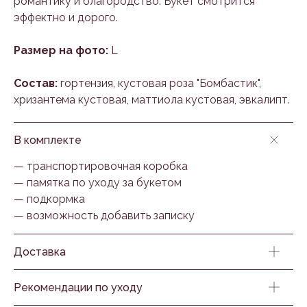
романтику и благородство. Букет смотрится
эффектно и дорого.
Размер на фото:
L
Состав:
гортензия, кустовая роза "Бомбастик",
хризантема кустовая, маттиола кустовая, эвкалипт.
В комплекте
— транспортировочная коробка
— памятка по уходу за букетом
— подкормка
— возможность добавить записку
Доставка
Рекомендации по уходу