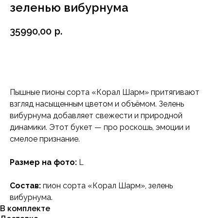
зеленью вибурнума
35990,00
р.
Заказать
Пышные пионы сорта «Корал Шарм» притягивают
взгляд насыщенным цветом и объёмом. Зелень
вибурнума добавляет свежести и природной
динамики. Этот букет — про роскошь, эмоции и
смелое признание.
Размер на фото:
L
Состав:
пион сорта «Корал Шарм», зелень
вибурнума.
В комплекте