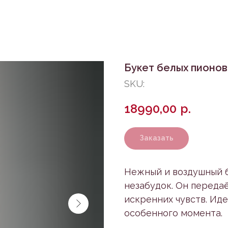
Букет белых пионов
SKU:
18990,00
р.
Заказать
Нежный и воздушный б
незабудок. Он переда
искренних чувств. Ид
особенного момента.