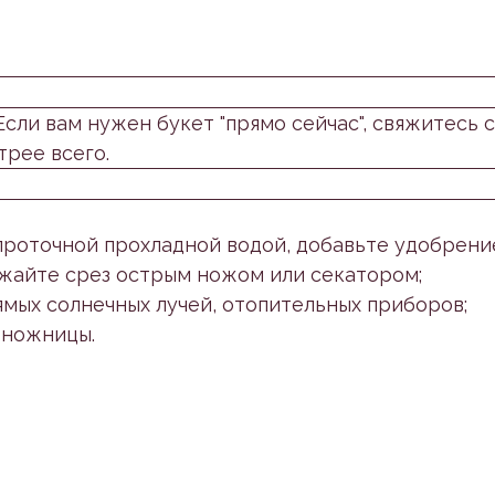
 Если вам нужен букет "прямо сейчас", свяжитесь
трее всего.
с проточной прохладной водой, добавьте удобрение
ежайте срез острым ножом или секатором;
ямых солнечных лучей, отопительных приборов;
 ножницы.