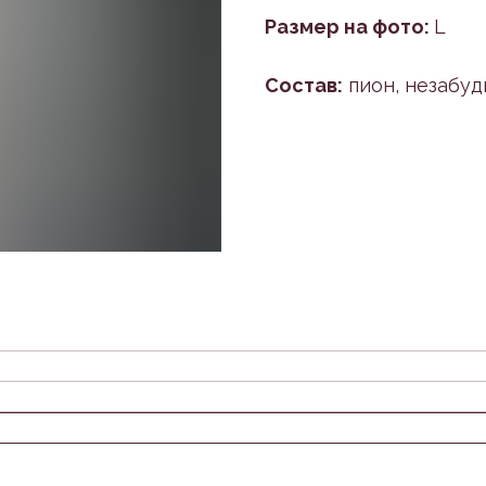
Размер на фото:
L
Состав:
пион, незабуд