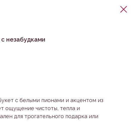
 с незабудками
укет с белыми пионами и акцентом из
ёт ощущение чистоты, тепла и
еален для трогательного подарка или